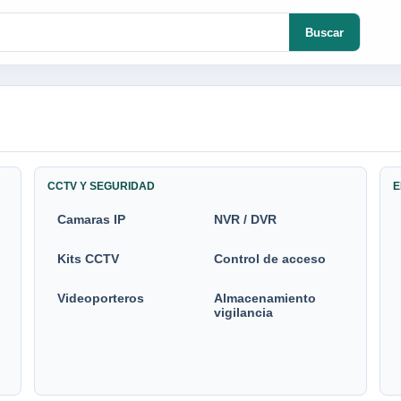
Buscar
CCTV Y SEGURIDAD
E
Camaras IP
NVR / DVR
Kits CCTV
Control de acceso
Videoporteros
Almacenamiento
vigilancia