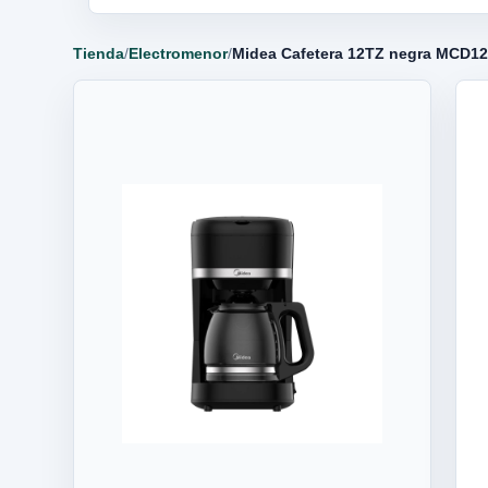
Tienda
/
Electromenor
/
Midea Cafetera 12TZ negra MCD