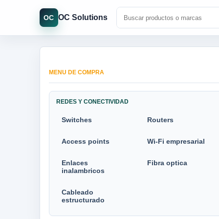
OC Solutions
OC
MENU DE COMPRA
REDES Y CONECTIVIDAD
Switches
Routers
Access points
Wi-Fi empresarial
Enlaces
Fibra optica
inalambricos
Cableado
estructurado