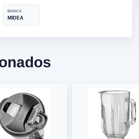
MARCA
MIDEA
ionados