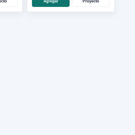
ecto
Agregar
Proyecto