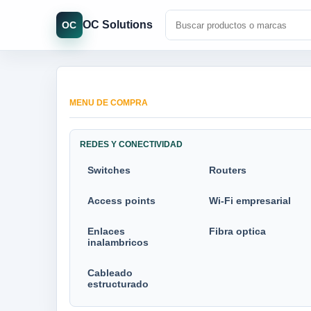
OC Solutions
OC
MENU DE COMPRA
REDES Y CONECTIVIDAD
Switches
Routers
Access points
Wi-Fi empresarial
Enlaces
Fibra optica
inalambricos
Cableado
estructurado