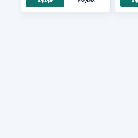
Agregar
Proyecto
Ag