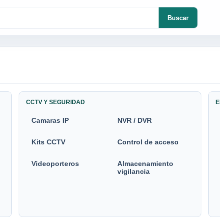
Buscar
CCTV Y SEGURIDAD
E
Camaras IP
NVR / DVR
Kits CCTV
Control de acceso
Videoporteros
Almacenamiento
vigilancia