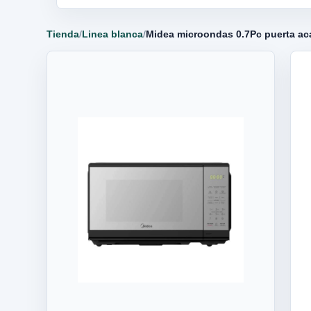
Tienda
/
Linea blanca
/
Midea microondas 0.7Pc puerta 