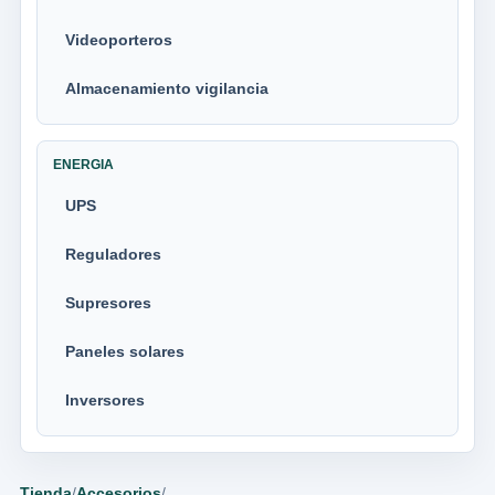
Videoporteros
Almacenamiento vigilancia
ENERGIA
UPS
Reguladores
Supresores
Paneles solares
Inversores
Tienda
/
Accesorios
/