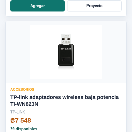
Agregar
Proyecto
ACCESORIOS
TP-link adaptadores wireless baja potencia
Tl-WN823N
TP-LINK
₡7 548
39 disponibles