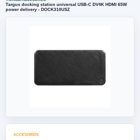
Targus docking station universal USB-C DV4K HDMI 65W
power delivery - DOCK310USZ
ACCESORIOS