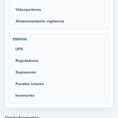
Videoporteros
Almacenamiento vigilancia
ENERGIA
UPS
Reguladores
Supresores
Paneles solares
Inversores
Tienda
/
Accesorios
/