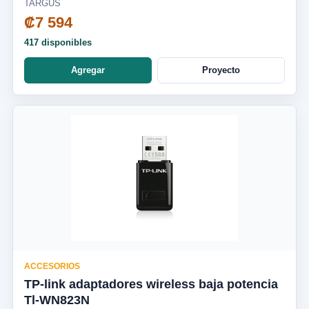
TARGUS
₡7 594
417 disponibles
Agregar
Proyecto
ACCESORIOS
TP-link adaptadores wireless baja potencia
Tl-WN823N