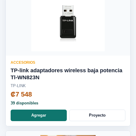
ACCESORIOS
TP-link adaptadores wireless baja potencia
Tl-WN823N
TP-LINK
₡7 548
39 disponibles
Agregar
Proyecto