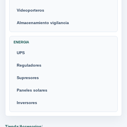
Videoporteros
Almacenamiento vigilancia
ENERGIA
UPS
Reguladores
Supresores
Paneles solares
Inversores
Tienda
/
Accesorios
/