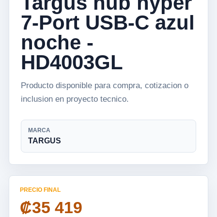
Targus hub hyper
7-Port USB-C azul
noche -
HD4003GL
Producto disponible para compra, cotizacion o
inclusion en proyecto tecnico.
MARCA
TARGUS
PRECIO FINAL
₡35 419