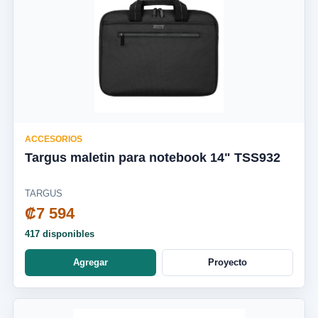
ACCESORIOS
Targus maletin para notebook 14" TSS932
TARGUS
₡7 594
417 disponibles
Agregar
Proyecto