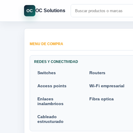
OC Solutions
OC
MENU DE COMPRA
REDES Y CONECTIVIDAD
Switches
Routers
Access points
Wi-Fi empresarial
Enlaces
Fibra optica
inalambricos
Cableado
estructurado