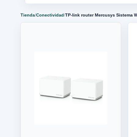
Tienda
/
Conectividad
/
TP-link router Mercusys Sistema