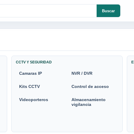
Buscar
CCTV Y SEGURIDAD
E
Camaras IP
NVR / DVR
Kits CCTV
Control de acceso
Videoporteros
Almacenamiento
vigilancia