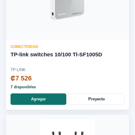
CONECTIVIDAD
TP-link switches 10/100 Tl-SF1005D
TP-LINK
₡7 526
7 disponibles
Agregar
Proyecto