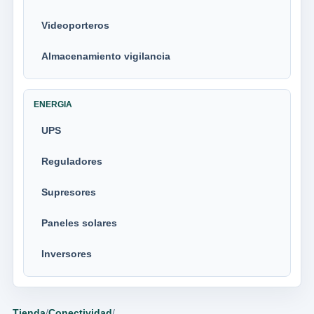
Videoporteros
Almacenamiento vigilancia
ENERGIA
UPS
Reguladores
Supresores
Paneles solares
Inversores
Tienda
/
Conectividad
/