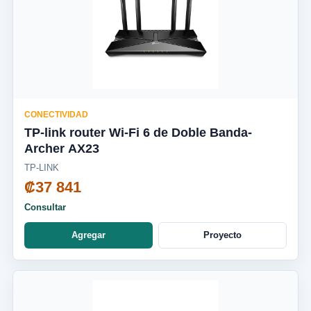
CONECTIVIDAD
TP-link router Wi-Fi 6 de Doble Banda-
Archer AX23
TP-LINK
₡37 841
Consultar
Agregar
Proyecto