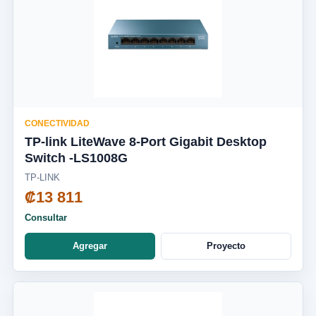
CONECTIVIDAD
TP-link LiteWave 8-Port Gigabit Desktop
Switch -LS1008G
TP-LINK
₡13 811
Consultar
Agregar
Proyecto