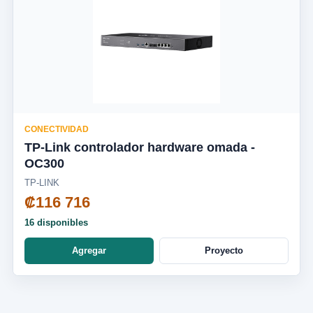
CONECTIVIDAD
TP-Link controlador hardware omada -
OC300
TP-LINK
₡116 716
16 disponibles
Agregar
Proyecto