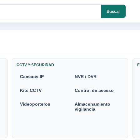
Buscar
CCTV Y SEGURIDAD
E
Camaras IP
NVR / DVR
Kits CCTV
Control de acceso
Videoporteros
Almacenamiento
vigilancia