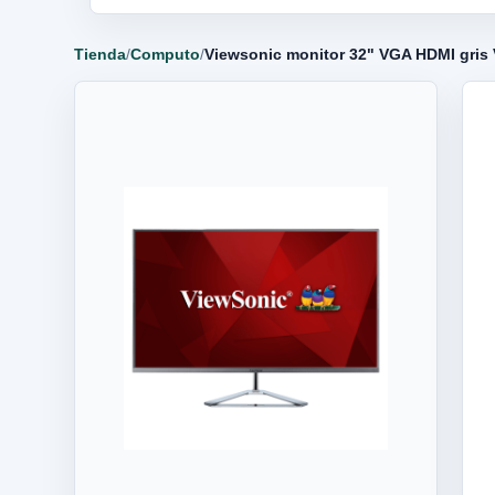
Tienda
/
Computo
/
Viewsonic monitor 32" VGA HDMI gri