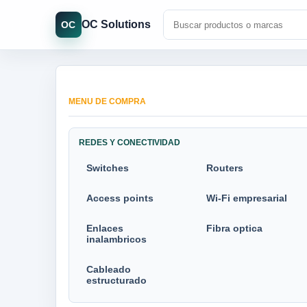
OC Solutions
OC
MENU DE COMPRA
REDES Y CONECTIVIDAD
Switches
Routers
Access points
Wi-Fi empresarial
Enlaces
Fibra optica
inalambricos
Cableado
estructurado