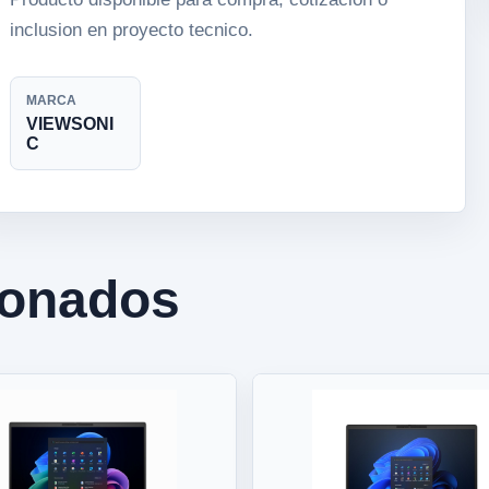
inclusion en proyecto tecnico.
MARCA
VIEWSONI
C
ionados