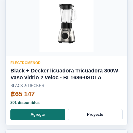
ELECTROMENOR
Black + Decker licuadora Tricuadora 800W-
Vaso vidrio 2 veloc - BL1686-0SDLA
BLACK & DECKER
₡65 147
201 disponibles
Agregar
Proyecto