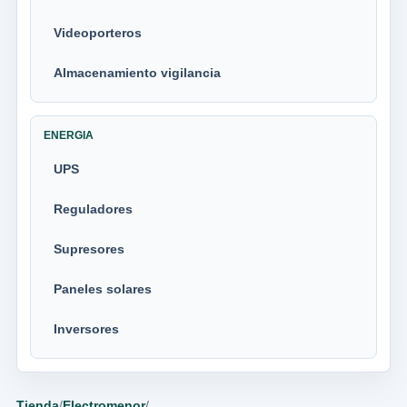
Videoporteros
Almacenamiento vigilancia
ENERGIA
UPS
Reguladores
Supresores
Paneles solares
Inversores
Tienda
/
Electromenor
/