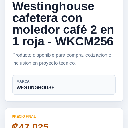
Westinghouse
cafetera con
moledor café 2 en
1 roja - WKCM256
Producto disponible para compra, cotizacion o
inclusion en proyecto tecnico.
MARCA
WESTINGHOUSE
PRECIO FINAL
₡47 025