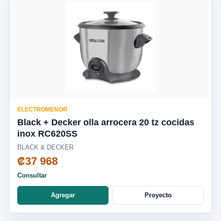
ELECTROMENOR
Black + Decker olla arrocera 20 tz cocidas
inox RC620SS
BLACK & DECKER
₡37 968
Consultar
Agregar
Proyecto