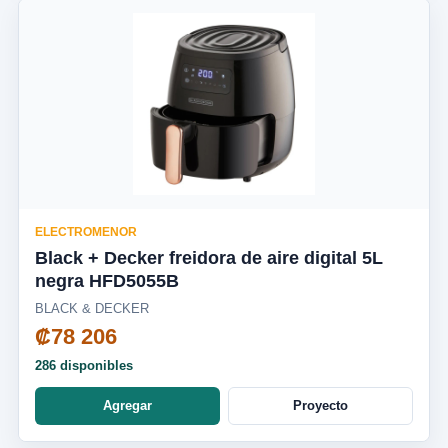
ELECTROMENOR
Black + Decker freidora de aire digital 5L
negra HFD5055B
BLACK & DECKER
₡78 206
286 disponibles
Agregar
Proyecto