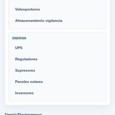
Videoporteros
Almacenamiento vigilancia
ENERGIA
UPS
Reguladores
Supresores
Paneles solares
Inversores
Tienda
/
Electromenor
/