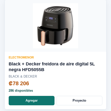
ELECTROMENOR
Black + Decker freidora de aire digital 5L
negra HFD5055B
BLACK & DECKER
₡78 206
286 disponibles
Agregar
Proyecto