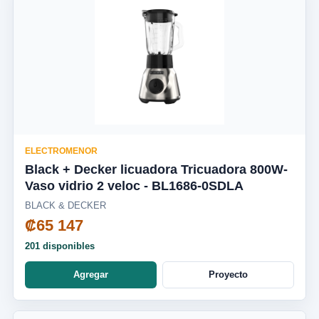
ELECTROMENOR
Black + Decker licuadora Tricuadora 800W-
Vaso vidrio 2 veloc - BL1686-0SDLA
BLACK & DECKER
₡65 147
201 disponibles
Agregar
Proyecto