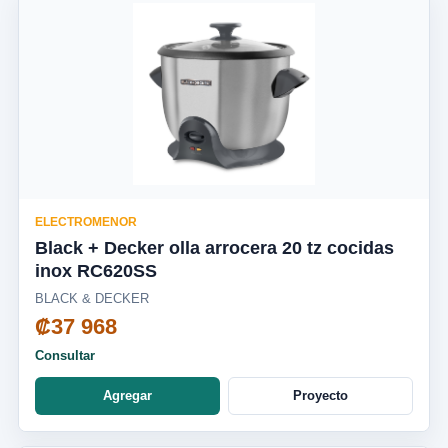
ELECTROMENOR
Black + Decker olla arrocera 20 tz cocidas
inox RC620SS
BLACK & DECKER
₡37 968
Consultar
Agregar
Proyecto