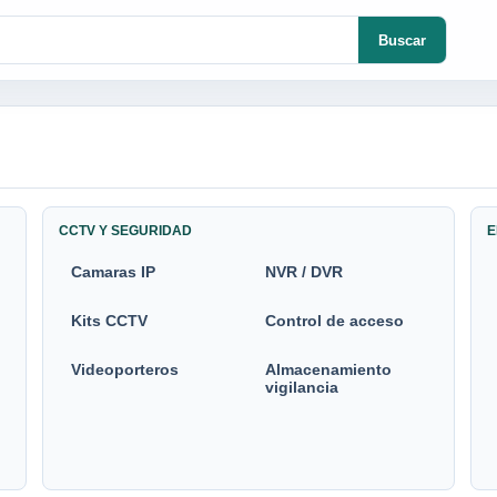
Buscar
CCTV Y SEGURIDAD
E
Camaras IP
NVR / DVR
Kits CCTV
Control de acceso
Videoporteros
Almacenamiento
vigilancia