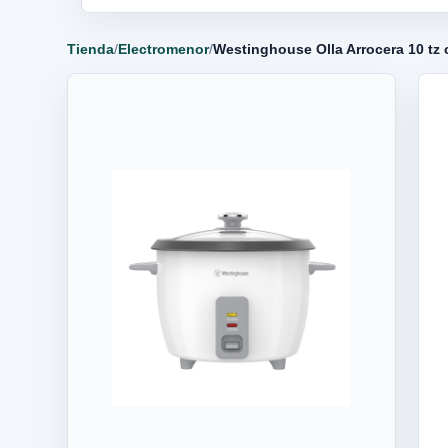
Tienda
/
Electromenor
/
Westinghouse Olla Arrocera 10 t