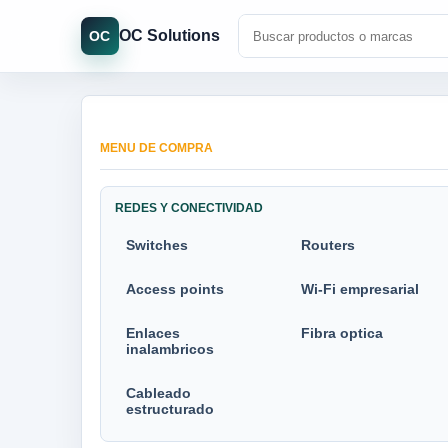
OC Solutions
OC
MENU DE COMPRA
REDES Y CONECTIVIDAD
Switches
Routers
Access points
Wi-Fi empresarial
Enlaces
Fibra optica
inalambricos
Cableado
estructurado