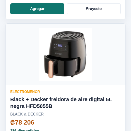
Agregar
Proyecto
ELECTROMENOR
Black + Decker freidora de aire digital 5L
negra HFD5055B
BLACK & DECKER
₡78 206
286 disponibles