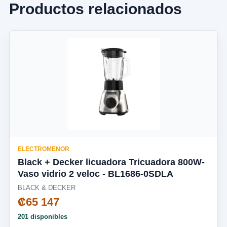
Productos relacionados
ELECTROMENOR
Black + Decker licuadora Tricuadora 800W-
Vaso vidrio 2 veloc - BL1686-0SDLA
BLACK & DECKER
₡65 147
201 disponibles