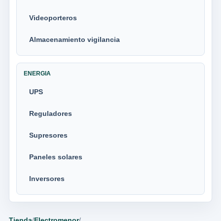
Videoporteros
Almacenamiento vigilancia
ENERGIA
UPS
Reguladores
Supresores
Paneles solares
Inversores
Tienda
/
Electromenor
/