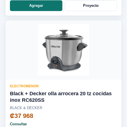
Agregar
Proyecto
ELECTROMENOR
Black + Decker olla arrocera 20 tz cocidas
inox RC620SS
BLACK & DECKER
₡37 968
Consultar