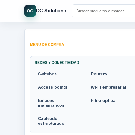
OC Solutions
OC
MENU DE COMPRA
REDES Y CONECTIVIDAD
Switches
Routers
Access points
Wi-Fi empresarial
Enlaces
Fibra optica
inalambricos
Cableado
estructurado