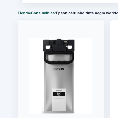
Tienda
/
Consumibles
/
Epson cartucho tinta negra work