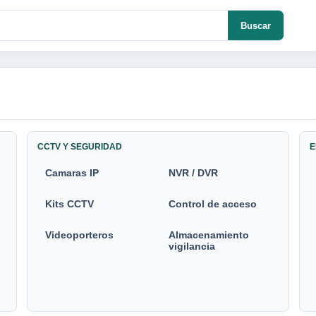
Buscar
CCTV Y SEGURIDAD
E
Camaras IP
NVR / DVR
Kits CCTV
Control de acceso
Videoporteros
Almacenamiento
vigilancia