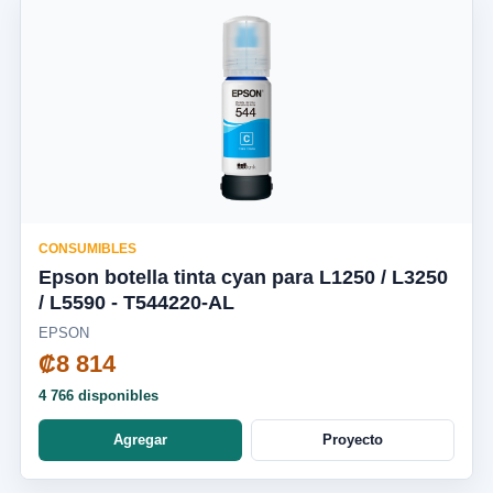
CONSUMIBLES
Epson botella tinta cyan para L1250 / L3250
/ L5590 - T544220-AL
EPSON
₡8 814
4 766 disponibles
Agregar
Proyecto