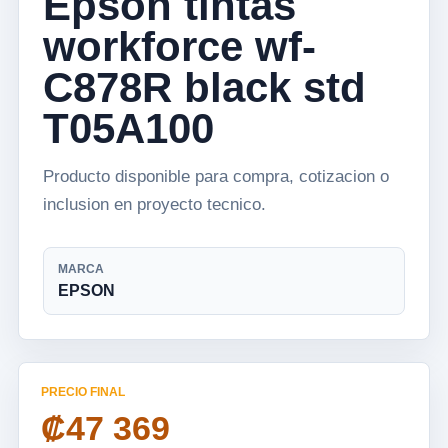
Epson tintas
workforce wf-
C878R black std
T05A100
Producto disponible para compra, cotizacion o
inclusion en proyecto tecnico.
MARCA
EPSON
PRECIO FINAL
₡47 369