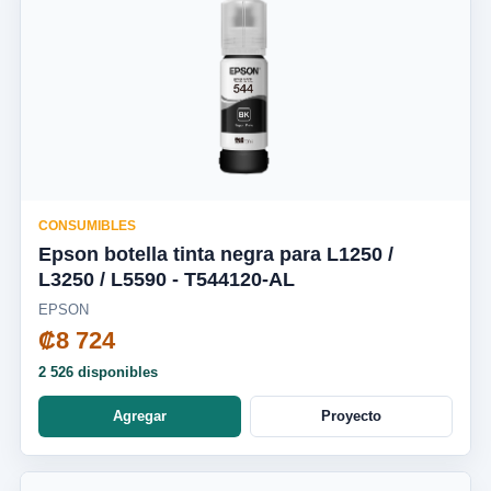
CONSUMIBLES
Epson botella tinta negra para L1250 /
L3250 / L5590 - T544120-AL
EPSON
₡8 724
2 526 disponibles
Agregar
Proyecto