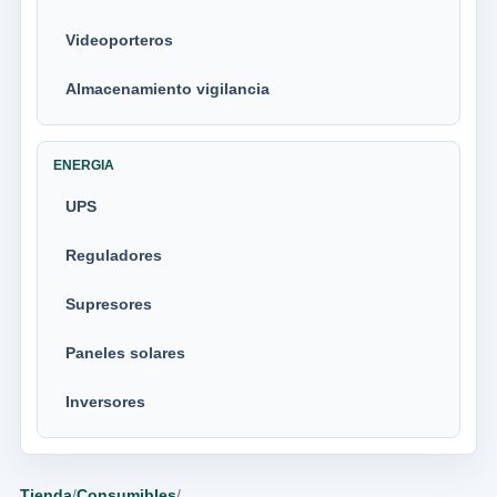
Videoporteros
Almacenamiento vigilancia
ENERGIA
UPS
Reguladores
Supresores
Paneles solares
Inversores
Tienda
/
Consumibles
/