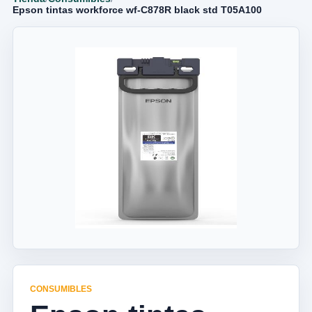
Epson tintas workforce wf-C878R black std T05A100
CONSUMIBLES