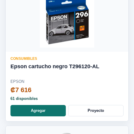
CONSUMIBLES
Epson cartucho negro T296120-AL
EPSON
₡7 616
61 disponibles
Agregar
Proyecto