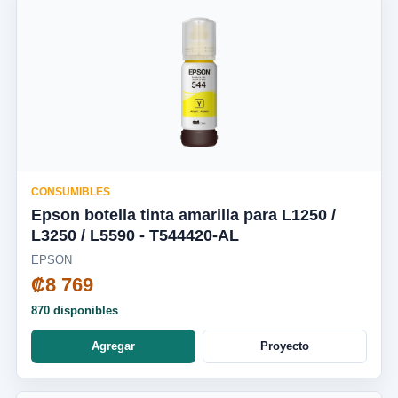
CONSUMIBLES
Epson botella tinta amarilla para L1250 /
L3250 / L5590 - T544420-AL
EPSON
₡8 769
870 disponibles
Agregar
Proyecto