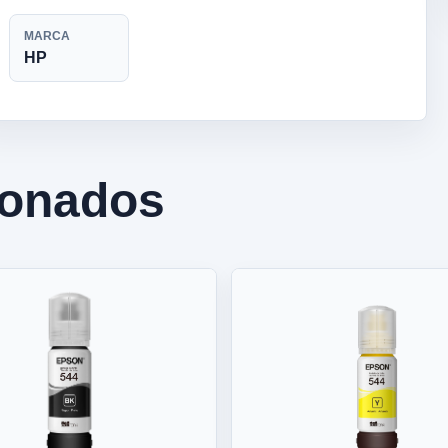
MARCA
HP
ionados