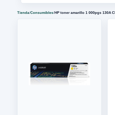
Tienda
/
Consumibles
/
HP toner amarillo 1 000pgs 130A 