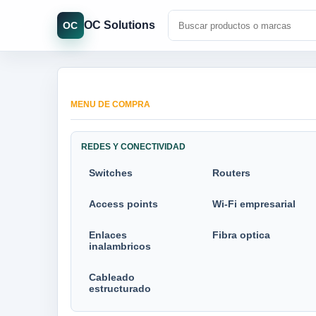
OC Solutions
OC
MENU DE COMPRA
REDES Y CONECTIVIDAD
Switches
Routers
Access points
Wi-Fi empresarial
Enlaces
Fibra optica
inalambricos
Cableado
estructurado