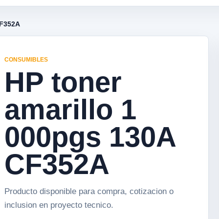
CF352A
CONSUMIBLES
HP toner
amarillo 1
000pgs 130A
CF352A
Producto disponible para compra, cotizacion o
inclusion en proyecto tecnico.