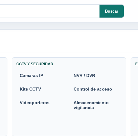
Buscar
CCTV Y SEGURIDAD
E
Camaras IP
NVR / DVR
Kits CCTV
Control de acceso
Videoporteros
Almacenamiento
vigilancia