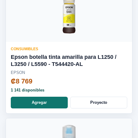
CONSUMIBLES
Epson botella tinta amarilla para L1250 /
L3250 / L5590 - T544420-AL
EPSON
₡8 769
1 141 disponibles
Agregar
Proyecto