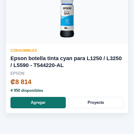
CONSUMIBLES
Epson botella tinta cyan para L1250 / L3250
/ L5590 - T544220-AL
EPSON
₡8 814
4 950 disponibles
Agregar
Proyecto