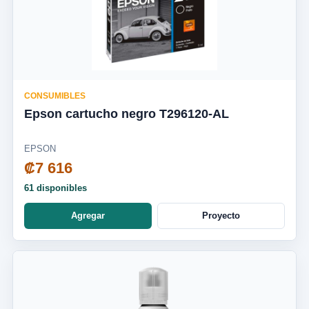
CONSUMIBLES
Epson cartucho negro T296120-AL
EPSON
₡7 616
61 disponibles
Agregar
Proyecto