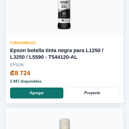
CONSUMIBLES
Epson botella tinta negra para L1250 /
L3250 / L5590 - T544120-AL
EPSON
₡8 724
2 847 disponibles
Agregar
Proyecto