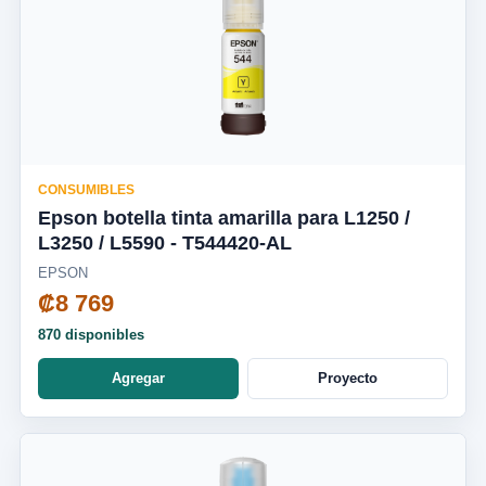
CONSUMIBLES
Epson botella tinta amarilla para L1250 /
L3250 / L5590 - T544420-AL
EPSON
₡8 769
870 disponibles
Agregar
Proyecto