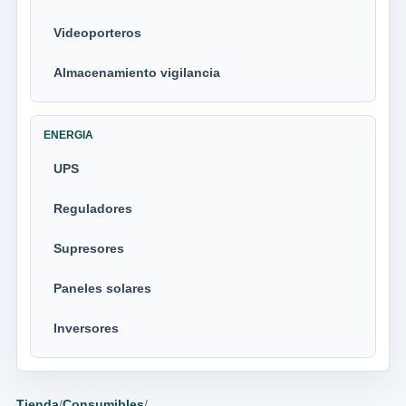
Videoporteros
Almacenamiento vigilancia
ENERGIA
UPS
Reguladores
Supresores
Paneles solares
Inversores
Tienda
/
Consumibles
/