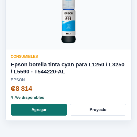
CONSUMIBLES
Epson botella tinta cyan para L1250 / L3250
/ L5590 - T544220-AL
EPSON
₡8 814
4 766 disponibles
Agregar
Proyecto