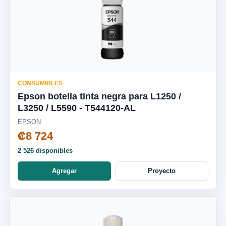
CONSUMIBLES
Epson botella tinta negra para L1250 /
L3250 / L5590 - T544120-AL
EPSON
₡8 724
2 526 disponibles
Agregar
Proyecto