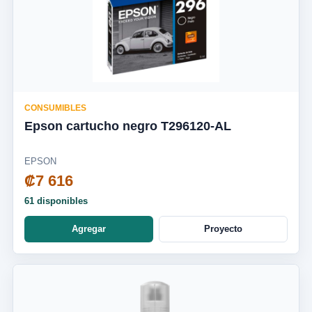
CONSUMIBLES
Epson cartucho negro T296120-AL
EPSON
₡7 616
61 disponibles
Agregar
Proyecto