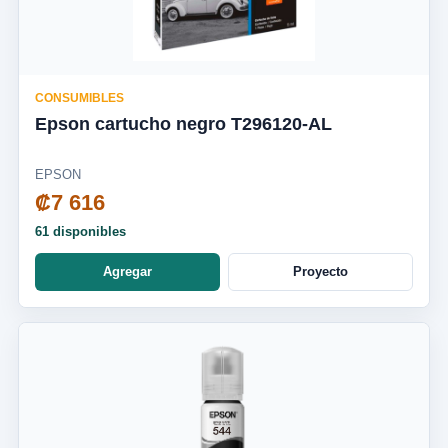
CONSUMIBLES
Epson cartucho negro T296120-AL
EPSON
₡7 616
61 disponibles
Agregar
Proyecto