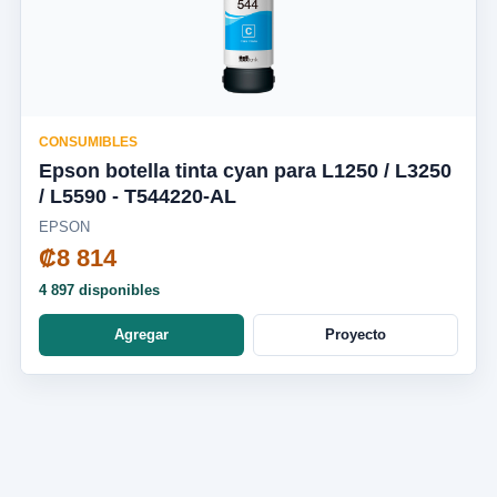
CONSUMIBLES
Epson botella tinta cyan para L1250 / L3250
/ L5590 - T544220-AL
EPSON
₡8 814
4 897 disponibles
Agregar
Proyecto