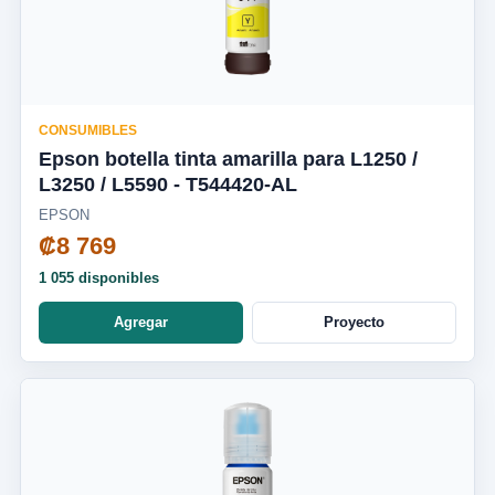
CONSUMIBLES
Epson botella tinta amarilla para L1250 /
L3250 / L5590 - T544420-AL
EPSON
₡8 769
1 055 disponibles
Agregar
Proyecto