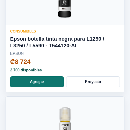
CONSUMIBLES
Epson botella tinta negra para L1250 /
L3250 / L5590 - T544120-AL
EPSON
₡8 724
2 700 disponibles
Agregar
Proyecto