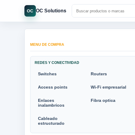
OC Solutions
OC
MENU DE COMPRA
REDES Y CONECTIVIDAD
Switches
Routers
Access points
Wi-Fi empresarial
Enlaces
Fibra optica
inalambricos
Cableado
estructurado