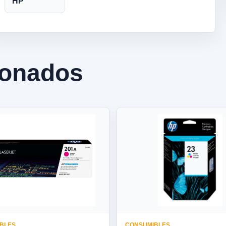
HP
ionados
BLES
CONSUMIBLES