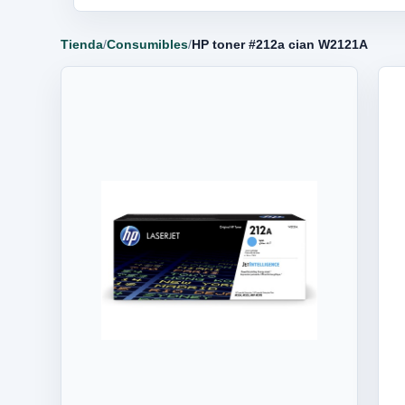
Tienda
/
Consumibles
/
HP toner #212a cian W2121A