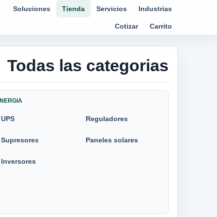
Soluciones
Tienda
Servicios
Industrias
Cotizar
Carrito
Todas las categorias
NERGIA
UPS
Reguladores
Supresores
Paneles solares
Inversores