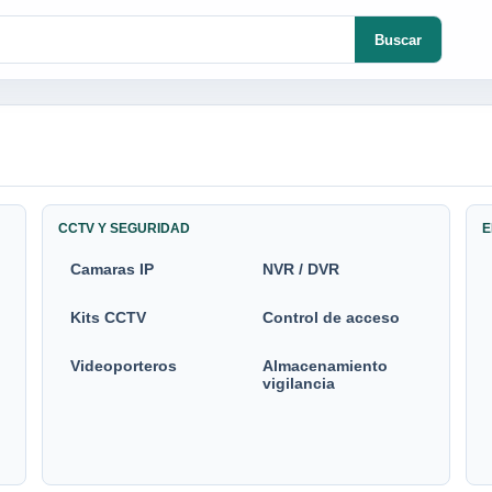
Buscar
CCTV Y SEGURIDAD
E
Camaras IP
NVR / DVR
Kits CCTV
Control de acceso
Videoporteros
Almacenamiento
vigilancia