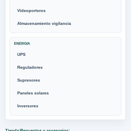
Videoporteros
Almacenamiento vigilancia
ENERGIA
UPS
Reguladores
Supresores
Paneles solares
Inversores
Tienda
/
Repuestos y accesorios
/