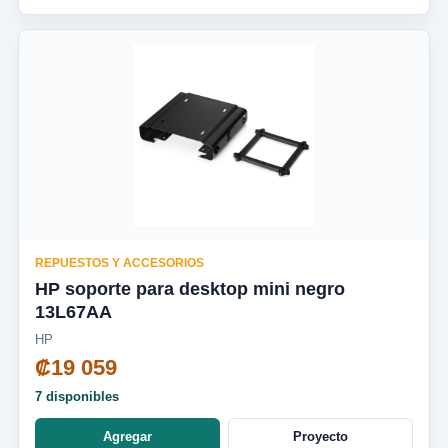
REPUESTOS Y ACCESORIOS
HP soporte para desktop mini negro
13L67AA
HP
₡19 059
7 disponibles
Agregar
Proyecto