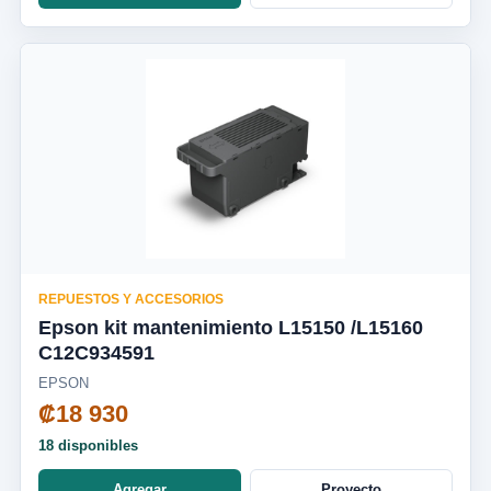
REPUESTOS Y ACCESORIOS
Epson kit mantenimiento L15150 /L15160
C12C934591
EPSON
₡18 930
18 disponibles
Agregar
Proyecto