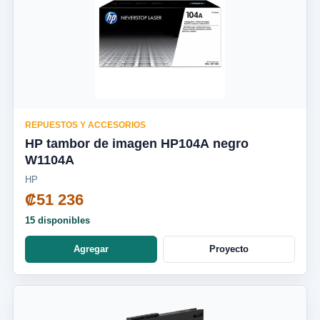
REPUESTOS Y ACCESORIOS
HP tambor de imagen HP104A negro
W1104A
HP
₡51 236
15 disponibles
Agregar
Proyecto