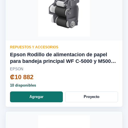
REPUESTOS Y ACCESORIOS
Epson Rodillo de alimentacion de papel
para bandeja principal WF C-5000 y M5000 -
C12C938261
EPSON
₡10 882
10 disponibles
Agregar
Proyecto