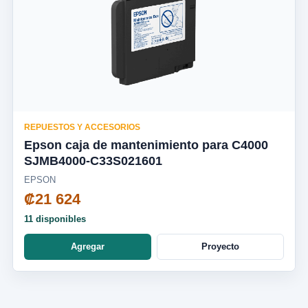
REPUESTOS Y ACCESORIOS
Epson caja de mantenimiento para C4000
SJMB4000-C33S021601
EPSON
₡21 624
11 disponibles
Agregar
Proyecto