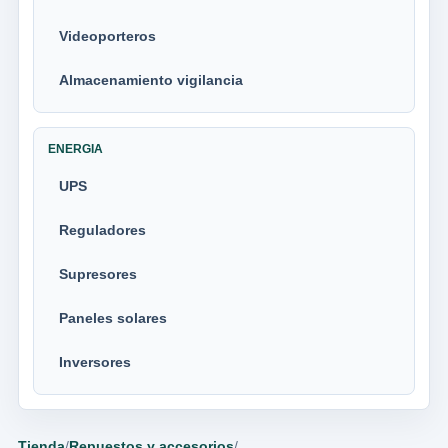
Videoporteros
Almacenamiento vigilancia
ENERGIA
UPS
Reguladores
Supresores
Paneles solares
Inversores
Tienda
/
Repuestos y accesorios
/