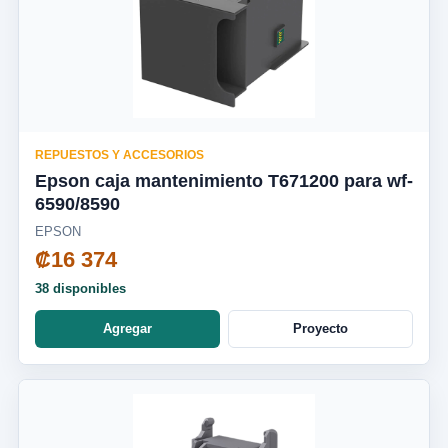
REPUESTOS Y ACCESORIOS
Epson caja mantenimiento T671200 para wf-
6590/8590
EPSON
₡16 374
38 disponibles
Agregar
Proyecto