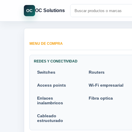
OC Solutions
OC
MENU DE COMPRA
REDES Y CONECTIVIDAD
Switches
Routers
Access points
Wi-Fi empresarial
Enlaces
Fibra optica
inalambricos
Cableado
estructurado