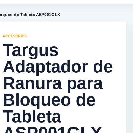
loqueo de Tableta ASP001GLX
ACCESORIOS
Targus
Adaptador de
Ranura para
Bloqueo de
Tableta
ASP001GLX