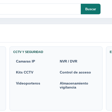
Buscar
CCTV Y SEGURIDAD
E
Camaras IP
NVR / DVR
Kits CCTV
Control de acceso
Videoporteros
Almacenamiento
vigilancia