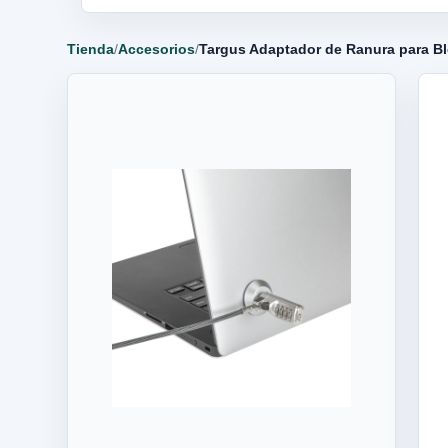
Tienda
/
Accesorios
/
Targus Adaptador de Ranura para B