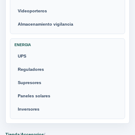
Videoporteros
Almacenamiento vigilancia
ENERGIA
UPS
Reguladores
Supresores
Paneles solares
Inversores
Tienda
/
Accesorios
/