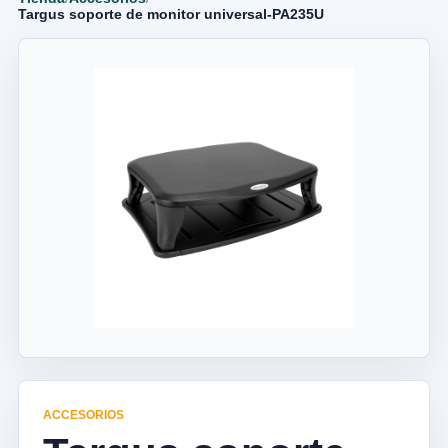
Targus soporte de monitor universal-PA235U
ACCESORIOS