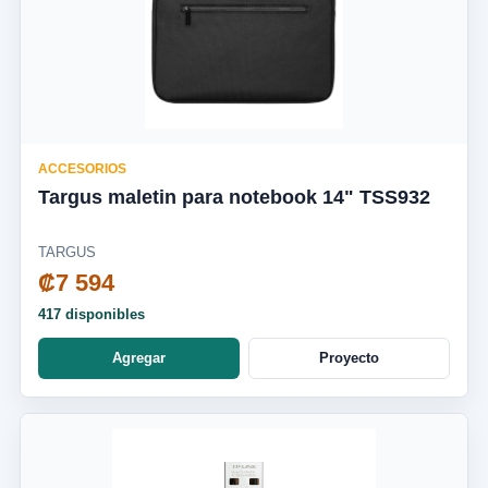
ACCESORIOS
Targus maletin para notebook 14" TSS932
TARGUS
₡7 594
417 disponibles
Agregar
Proyecto