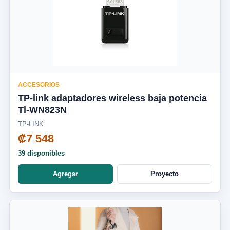
ACCESORIOS
TP-link adaptadores wireless baja potencia
Tl-WN823N
TP-LINK
₡7 548
39 disponibles
Agregar
Proyecto